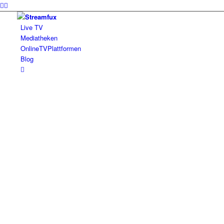
Live TV
Mediatheken
OnlineTVPlattformen
Blog