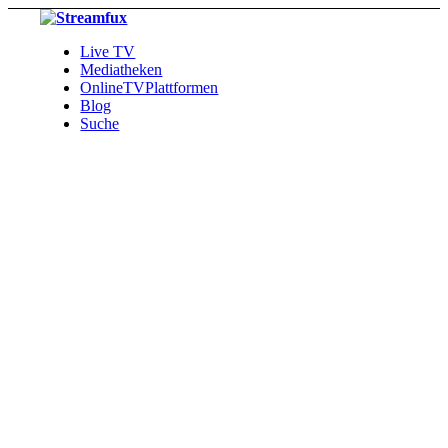
Live TV
Mediatheken
OnlineTVPlattformen
Blog
Suche