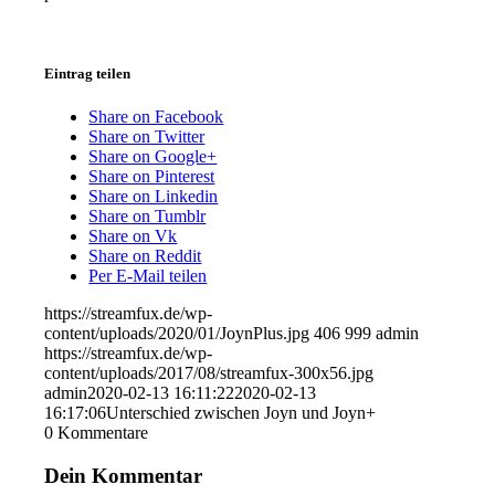
Eintrag teilen
Share on Facebook
Share on Twitter
Share on Google+
Share on Pinterest
Share on Linkedin
Share on Tumblr
Share on Vk
Share on Reddit
Per E-Mail teilen
https://streamfux.de/wp-
content/uploads/2020/01/JoynPlus.jpg
406
999
admin
https://streamfux.de/wp-
content/uploads/2017/08/streamfux-300x56.jpg
admin
2020-02-13 16:11:22
2020-02-13
16:17:06
Unterschied zwischen Joyn und Joyn+
0
Kommentare
Dein Kommentar