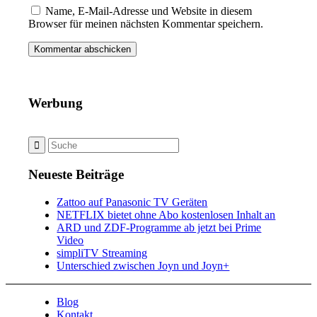
Name, E-Mail-Adresse und Website in diesem
Browser für meinen nächsten Kommentar speichern.
Werbung
Neueste Beiträge
Zattoo auf Panasonic TV Geräten
NETFLIX bietet ohne Abo kostenlosen Inhalt an
ARD und ZDF-Programme ab jetzt bei Prime
Video
simpliTV Streaming
Unterschied zwischen Joyn und Joyn+
Blog
Kontakt